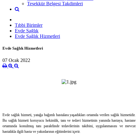
Teşekkür Belgesi Takdimleri
Tıbbi Birimler
Evde Sağlık
Evde Sağlık Hizmetleri
Evde Sağlık Hizmetleri
07 Ocak 2022
Evde sağlık hizmeti, yatağa bağımlı hastalara yaşadıkları ortamda verilen sağlık hizmetidir.
Bu sağlık hizmeti koruyucu hekimlik, tanı ve tedavi hizmetinin yanında hastaya, hastane
ortamında konulmuş tanı paralelinde tedavilerinin takibini, uygulanmasını ve mevcut
hastalıkla ilgili hasta ve yakınlarının eğitimlerini içerir.