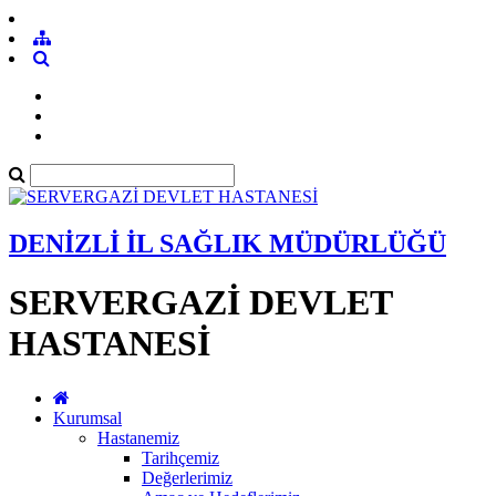
DENİZLİ İL SAĞLIK MÜDÜRLÜĞÜ
SERVERGAZİ DEVLET
HASTANESİ
Kurumsal
Hastanemiz
Tarihçemiz
Değerlerimiz