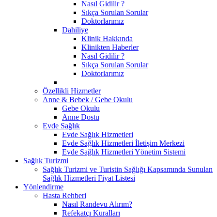
Nasıl Gidilir ?
Sıkça Sorulan Sorular
Doktorlarımız
Dahiliye
Klinik Hakkında
Klinikten Haberler
Nasıl Gidilir ?
Sıkça Sorulan Sorular
Doktorlarımız
Özellikli Hizmetler
Anne & Bebek / Gebe Okulu
Gebe Okulu
Anne Dostu
Evde Sağlık
Evde Sağlık Hizmetleri
Evde Sağlık Hizmetleri İletişim Merkezi
Evde Sağlık Hizmetleri Yönetim Sistemi
Sağlık Turizmi
Sağlık Turizmi ve Turistin Sağlığı Kapsamında Sunulan
Sağlık Hizmetleri Fiyat Listesi
Yönlendirme
Hasta Rehberi
Nasıl Randevu Alırım?
Refekatçı Kuralları