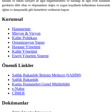
hastalık ve bakım süreçleri ile ilgili bilgilendirilmesi ve hastalığı ile ilgili evde kullanımı
gerektiren tıbbi cihaz ve ekipmanların doğru ve uygun koşullarda kullanılması konusunda
eğitim ve danışmanlık gibi hizmetlerin verilmesini kapsar.
Kurumsal
Hastanemiz
Misyon & Vizyon
Kalite Politikası
Organizasyon Yapısı
Hastane Yönetimi
Kalite Yönetimi
Enerji Yönetim Sistemi
Önemli Linkler
Sağlık Bakanlığı İletişim Merkezi (SABİM)
Sağlık Bakanlığı
Kamu Hastaneleri Genel Müdürlüğü
e-Nabız
CİMER
Dokümanlar