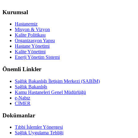
Kurumsal
Hastanemiz
Misyon & Vizyon
Kalite Politikası
Organizasyon Yapısı
Hastane Yönetimi
Kalite Yönetimi
Enerji Yönetim Sistemi
Önemli Linkler
Sağlık Bakanlığı İletişim Merkezi (SABİM)
Sağlık Bakanlığı
Kamu Hastaneleri Genel Müdürlüğü
e-Nabız
CİMER
Dokümanlar
Tıbbi İşlemler Yönergesi
Sağlık Uygulama Tebliği