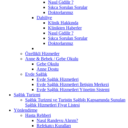
Nasıl Gidilir ?
Sıkça Sorulan Sorular
Doktorlarımız
Dahiliye
Klinik Hakkında
Klinikten Haberler
Nasıl Gidilir ?
Sıkça Sorulan Sorular
Doktorlarımız
Özellikli Hizmetler
Anne & Bebek / Gebe Okulu
Gebe Okulu
Anne Dostu
Evde Sağlık
Evde Sağlık Hizmetleri
Evde Sağlık Hizmetleri İletişim Merkezi
Evde Sağlık Hizmetleri Yönetim Sistemi
Sağlık Turizmi
Sağlık Turizmi ve Turistin Sağlığı Kapsamında Sunulan
Sağlık Hizmetleri Fiyat Listesi
Yönlendirme
Hasta Rehberi
Nasıl Randevu Alırım?
Refekatçı Kuralları