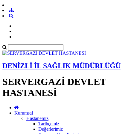
DENİZLİ İL SAĞLIK MÜDÜRLÜĞÜ
SERVERGAZİ DEVLET
HASTANESİ
Kurumsal
Hastanemiz
Tarihçemiz
Değerlerimiz