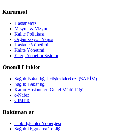
Kurumsal
Hastanemiz
Misyon & Vizyon
Kalite Politikası
Organizasyon Yapısı
Hastane Yönetimi
Kalite Yönetimi
Enerji Yönetim Sistemi
Önemli Linkler
Sağlık Bakanlığı İletişim Merkezi (SABİM)
Sağlık Bakanlığı
Kamu Hastaneleri Genel Müdürlüğü
e-Nabız
CİMER
Dokümanlar
Tıbbi İşlemler Yönergesi
Sağlık Uygulama Tebliği