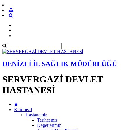
DENİZLİ İL SAĞLIK MÜDÜRLÜĞÜ
SERVERGAZİ DEVLET
HASTANESİ
Kurumsal
Hastanemiz
Tarihçemiz
Değerlerimiz