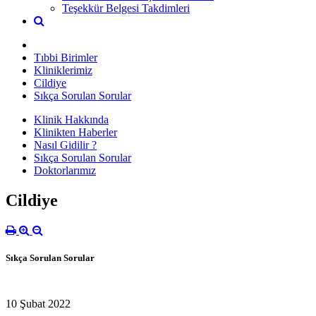
Teşekkür Belgesi Takdimleri
Tıbbi Birimler
Kliniklerimiz
Cildiye
Sıkça Sorulan Sorular
Klinik Hakkında
Klinikten Haberler
Nasıl Gidilir ?
Sıkça Sorulan Sorular
Doktorlarımız
Cildiye
Sıkça Sorulan Sorular
10 Şubat 2022