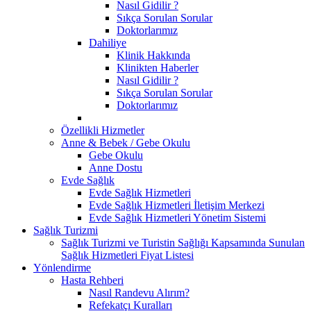
Nasıl Gidilir ?
Sıkça Sorulan Sorular
Doktorlarımız
Dahiliye
Klinik Hakkında
Klinikten Haberler
Nasıl Gidilir ?
Sıkça Sorulan Sorular
Doktorlarımız
Özellikli Hizmetler
Anne & Bebek / Gebe Okulu
Gebe Okulu
Anne Dostu
Evde Sağlık
Evde Sağlık Hizmetleri
Evde Sağlık Hizmetleri İletişim Merkezi
Evde Sağlık Hizmetleri Yönetim Sistemi
Sağlık Turizmi
Sağlık Turizmi ve Turistin Sağlığı Kapsamında Sunulan
Sağlık Hizmetleri Fiyat Listesi
Yönlendirme
Hasta Rehberi
Nasıl Randevu Alırım?
Refekatçı Kuralları