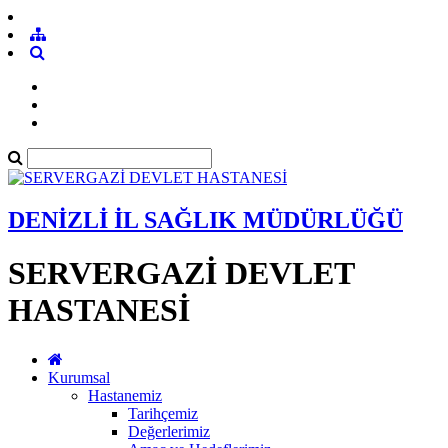
DENİZLİ İL SAĞLIK MÜDÜRLÜĞÜ
SERVERGAZİ DEVLET
HASTANESİ
Kurumsal
Hastanemiz
Tarihçemiz
Değerlerimiz