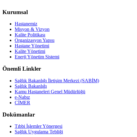
Kurumsal
Hastanemiz
Misyon & Vizyon
Kalite Politikası
Organizasyon Yapısı
Hastane Yönetimi
Kalite Yönetimi
Enerji Yönetim Sistemi
Önemli Linkler
Sağlık Bakanlığı İletişim Merkezi (SABİM)
Sağlık Bakanlığı
Kamu Hastaneleri Genel Müdürlüğü
e-Nabız
CİMER
Dokümanlar
Tıbbi İşlemler Yönergesi
Sağlık Uygulama Tebliği