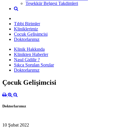
Teşekkür Belgesi Takdimleri
Tıbbi Birimler
Kliniklerimiz
Çocuk Gelişimcisi
Doktorlarımız
Klinik Hakkında
Klinikten Haberler
Nasıl Gidilir ?
Sıkça Sorulan Sorular
Doktorlarımız
Çocuk Gelişimcisi
Doktorlarımız
10 Şubat 2022