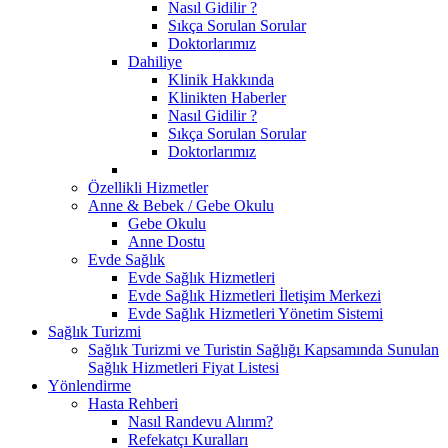
Nasıl Gidilir ?
Sıkça Sorulan Sorular
Doktorlarımız
Dahiliye
Klinik Hakkında
Klinikten Haberler
Nasıl Gidilir ?
Sıkça Sorulan Sorular
Doktorlarımız
Özellikli Hizmetler
Anne & Bebek / Gebe Okulu
Gebe Okulu
Anne Dostu
Evde Sağlık
Evde Sağlık Hizmetleri
Evde Sağlık Hizmetleri İletişim Merkezi
Evde Sağlık Hizmetleri Yönetim Sistemi
Sağlık Turizmi
Sağlık Turizmi ve Turistin Sağlığı Kapsamında Sunulan
Sağlık Hizmetleri Fiyat Listesi
Yönlendirme
Hasta Rehberi
Nasıl Randevu Alırım?
Refekatçı Kuralları