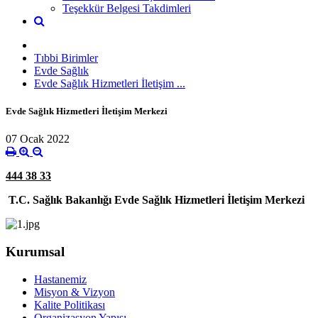
Teşekkür Belgesi Takdimleri
Tıbbi Birimler
Evde Sağlık
Evde Sağlık Hizmetleri İletişim ...
Evde Sağlık Hizmetleri İletişim Merkezi
07 Ocak 2022
444 38 33
T.C. Sağlık Bakanlığı Evde Sağlık Hizmetleri İletişim Merkezi
Kurumsal
Hastanemiz
Misyon & Vizyon
Kalite Politikası
Organizasyon Yapısı