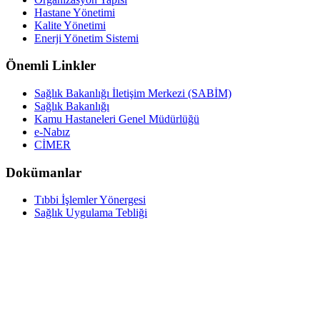
Hastane Yönetimi
Kalite Yönetimi
Enerji Yönetim Sistemi
Önemli Linkler
Sağlık Bakanlığı İletişim Merkezi (SABİM)
Sağlık Bakanlığı
Kamu Hastaneleri Genel Müdürlüğü
e-Nabız
CİMER
Dokümanlar
Tıbbi İşlemler Yönergesi
Sağlık Uygulama Tebliği