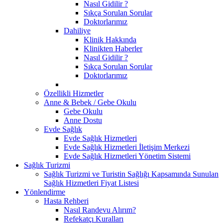
Nasıl Gidilir ?
Sıkça Sorulan Sorular
Doktorlarımız
Dahiliye
Klinik Hakkında
Klinikten Haberler
Nasıl Gidilir ?
Sıkça Sorulan Sorular
Doktorlarımız
Özellikli Hizmetler
Anne & Bebek / Gebe Okulu
Gebe Okulu
Anne Dostu
Evde Sağlık
Evde Sağlık Hizmetleri
Evde Sağlık Hizmetleri İletişim Merkezi
Evde Sağlık Hizmetleri Yönetim Sistemi
Sağlık Turizmi
Sağlık Turizmi ve Turistin Sağlığı Kapsamında Sunulan
Sağlık Hizmetleri Fiyat Listesi
Yönlendirme
Hasta Rehberi
Nasıl Randevu Alırım?
Refekatçı Kuralları