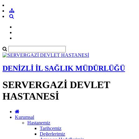
DENİZLİ İL SAĞLIK MÜDÜRLÜĞÜ
SERVERGAZİ DEVLET
HASTANESİ
Kurumsal
Hastanemiz
Tarihçemiz
Değerlerimiz