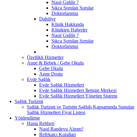
Nasıl Gidilir ?
Sıkça Sorulan Sorular
Doktorlarımız
Dahiliye
Klinik Hakkında
Klinikten Haberler
Nasıl Gidilir ?
Sıkça Sorulan Sorular
Doktorlarımız
Özellikli Hizmetler
Anne & Bebek / Gebe Okulu
Gebe Okulu
Anne Dostu
Evde Sağlık
Evde Sağlık Hizmetleri
Evde Sağlık Hizmetleri İletişim Merkezi
Evde Sağlık Hizmetleri Yönetim Sistemi
Sağlık Turizmi
Sağlık Turizmi ve Turistin Sağlığı Kapsamında Sunulan
Sağlık Hizmetleri Fiyat Listesi
Yönlendirme
Hasta Rehberi
Nasıl Randevu Alırım?
Refekatçı Kuralları