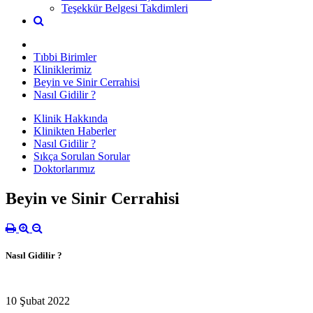
Teşekkür Belgesi Takdimleri
Tıbbi Birimler
Kliniklerimiz
Beyin ve Sinir Cerrahisi
Nasıl Gidilir ?
Klinik Hakkında
Klinikten Haberler
Nasıl Gidilir ?
Sıkça Sorulan Sorular
Doktorlarımız
Beyin ve Sinir Cerrahisi
Nasıl Gidilir ?
10 Şubat 2022