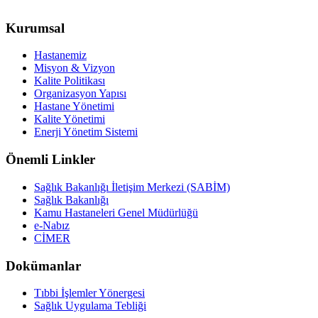
Kurumsal
Hastanemiz
Misyon & Vizyon
Kalite Politikası
Organizasyon Yapısı
Hastane Yönetimi
Kalite Yönetimi
Enerji Yönetim Sistemi
Önemli Linkler
Sağlık Bakanlığı İletişim Merkezi (SABİM)
Sağlık Bakanlığı
Kamu Hastaneleri Genel Müdürlüğü
e-Nabız
CİMER
Dokümanlar
Tıbbi İşlemler Yönergesi
Sağlık Uygulama Tebliği