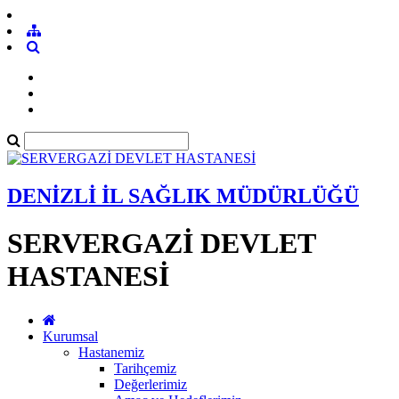
DENİZLİ İL SAĞLIK MÜDÜRLÜĞÜ
SERVERGAZİ DEVLET
HASTANESİ
Kurumsal
Hastanemiz
Tarihçemiz
Değerlerimiz