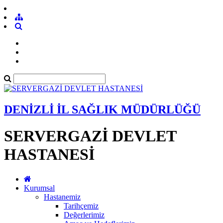
DENİZLİ İL SAĞLIK MÜDÜRLÜĞÜ
SERVERGAZİ DEVLET
HASTANESİ
Kurumsal
Hastanemiz
Tarihçemiz
Değerlerimiz