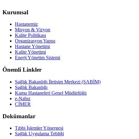
Kurumsal
Hastanemiz
Misyon & Vizyon
Kalite Politikası
Organizasyon Yapısı
Hastane Yönetimi
Kalite Yönetimi
Enerji Yönetim Sistemi
Önemli Linkler
Sağlık Bakanlığı İletişim Merkezi (SABİM)
Sağlık Bakanlığı
Kamu Hastaneleri Genel Müdürlüğü
e-Nabız
CİMER
Dokümanlar
Tıbbi İşlemler Yönergesi
Sağlık Uygulama Tebliği