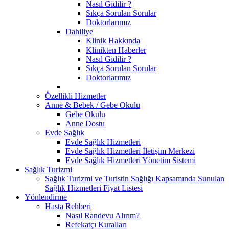
Nasıl Gidilir ?
Sıkça Sorulan Sorular
Doktorlarımız
Dahiliye
Klinik Hakkında
Klinikten Haberler
Nasıl Gidilir ?
Sıkça Sorulan Sorular
Doktorlarımız
Özellikli Hizmetler
Anne & Bebek / Gebe Okulu
Gebe Okulu
Anne Dostu
Evde Sağlık
Evde Sağlık Hizmetleri
Evde Sağlık Hizmetleri İletişim Merkezi
Evde Sağlık Hizmetleri Yönetim Sistemi
Sağlık Turizmi
Sağlık Turizmi ve Turistin Sağlığı Kapsamında Sunulan
Sağlık Hizmetleri Fiyat Listesi
Yönlendirme
Hasta Rehberi
Nasıl Randevu Alırım?
Refekatçı Kuralları