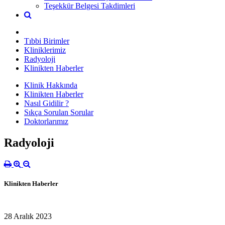
Teşekkür Belgesi Takdimleri
Tıbbi Birimler
Kliniklerimiz
Radyoloji
Klinikten Haberler
Klinik Hakkında
Klinikten Haberler
Nasıl Gidilir ?
Sıkça Sorulan Sorular
Doktorlarımız
Radyoloji
Klinikten Haberler
28 Aralık 2023