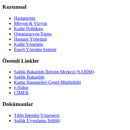
Kurumsal
Hastanemiz
Misyon & Vizyon
Kalite Politikası
Organizasyon Yapısı
Hastane Yönetimi
Kalite Yönetimi
Enerji Yönetim Sistemi
Önemli Linkler
Sağlık Bakanlığı İletişim Merkezi (SABİM)
Sağlık Bakanlığı
Kamu Hastaneleri Genel Müdürlüğü
e-Nabız
CİMER
Dokümanlar
Tıbbi İşlemler Yönergesi
Sağlık Uygulama Tebliği