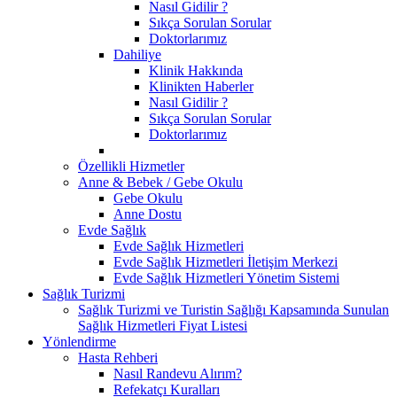
Nasıl Gidilir ?
Sıkça Sorulan Sorular
Doktorlarımız
Dahiliye
Klinik Hakkında
Klinikten Haberler
Nasıl Gidilir ?
Sıkça Sorulan Sorular
Doktorlarımız
Özellikli Hizmetler
Anne & Bebek / Gebe Okulu
Gebe Okulu
Anne Dostu
Evde Sağlık
Evde Sağlık Hizmetleri
Evde Sağlık Hizmetleri İletişim Merkezi
Evde Sağlık Hizmetleri Yönetim Sistemi
Sağlık Turizmi
Sağlık Turizmi ve Turistin Sağlığı Kapsamında Sunulan
Sağlık Hizmetleri Fiyat Listesi
Yönlendirme
Hasta Rehberi
Nasıl Randevu Alırım?
Refekatçı Kuralları