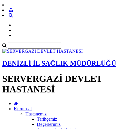
DENİZLİ İL SAĞLIK MÜDÜRLÜĞÜ
SERVERGAZİ DEVLET
HASTANESİ
Kurumsal
Hastanemiz
Tarihçemiz
Değerlerimiz