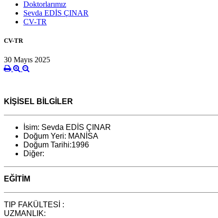
Doktorlarımız
Sevda EDİS ÇINAR
CV-TR
CV-TR
30 Mayıs 2025
KİŞİSEL BİLGİLER
İsim: Sevda EDİS ÇINAR
Doğum Yeri: MANİSA
Doğum Tarihi:1996
Diğer:
EĞİTİM
TIP FAKÜLTESİ :
UZMANLIK: