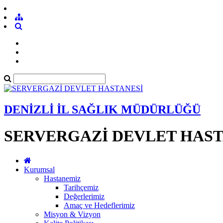
DENİZLİ İL SAĞLIK MÜDÜRLÜĞÜ
SERVERGAZİ DEVLET HAST
Kurumsal
Hastanemiz
Tarihçemiz
Değerlerimiz
Amaç ve Hedeflerimiz
Misyon & Vizyon