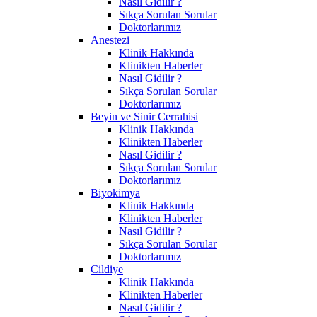
Nasıl Gidilir ?
Sıkça Sorulan Sorular
Doktorlarımız
Anestezi
Klinik Hakkında
Klinikten Haberler
Nasıl Gidilir ?
Sıkça Sorulan Sorular
Doktorlarımız
Beyin ve Sinir Cerrahisi
Klinik Hakkında
Klinikten Haberler
Nasıl Gidilir ?
Sıkça Sorulan Sorular
Doktorlarımız
Biyokimya
Klinik Hakkında
Klinikten Haberler
Nasıl Gidilir ?
Sıkça Sorulan Sorular
Doktorlarımız
Cildiye
Klinik Hakkında
Klinikten Haberler
Nasıl Gidilir ?