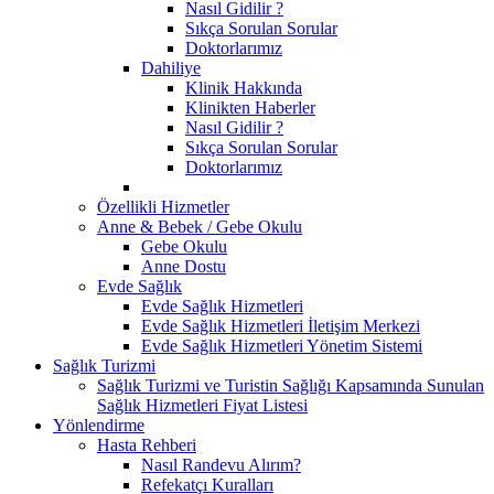
Nasıl Gidilir ?
Sıkça Sorulan Sorular
Doktorlarımız
Dahiliye
Klinik Hakkında
Klinikten Haberler
Nasıl Gidilir ?
Sıkça Sorulan Sorular
Doktorlarımız
Özellikli Hizmetler
Anne & Bebek / Gebe Okulu
Gebe Okulu
Anne Dostu
Evde Sağlık
Evde Sağlık Hizmetleri
Evde Sağlık Hizmetleri İletişim Merkezi
Evde Sağlık Hizmetleri Yönetim Sistemi
Sağlık Turizmi
Sağlık Turizmi ve Turistin Sağlığı Kapsamında Sunulan
Sağlık Hizmetleri Fiyat Listesi
Yönlendirme
Hasta Rehberi
Nasıl Randevu Alırım?
Refekatçı Kuralları