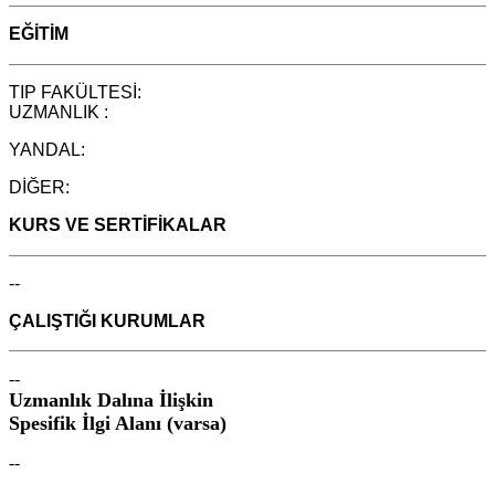
EĞİTİM
TIP FAKÜLTESİ:
UZMANLIK :
YANDAL:
DİĞER:
KURS
VE
SERTİFİKALAR
--
ÇALIŞTIĞI KURUMLAR
--
Uzmanlık Dalına İlişkin
Spesifik İlgi Alanı (varsa)
--