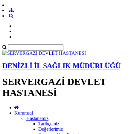
DENİZLİ İL SAĞLIK MÜDÜRLÜĞÜ
SERVERGAZİ DEVLET
HASTANESİ
Kurumsal
Hastanemiz
Tarihçemiz
Değerlerimiz