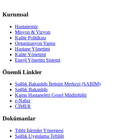
Kurumsal
Hastanemiz
Misyon & Vizyon
Kalite Politikası
Organizasyon Yapısı
Hastane Yönetimi
Kalite Yönetimi
Enerji Yönetim Sistemi
Önemli Linkler
Sağlık Bakanlığı İletişim Merkezi (SABİM)
Sağlık Bakanlığı
Kamu Hastaneleri Genel Müdürlüğü
e-Nabız
CİMER
Dokümanlar
Tıbbi İşlemler Yönergesi
Sağlık Uygulama Tebliği