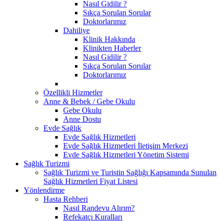
Nasıl Gidilir ?
Sıkça Sorulan Sorular
Doktorlarımız
Dahiliye
Klinik Hakkında
Klinikten Haberler
Nasıl Gidilir ?
Sıkça Sorulan Sorular
Doktorlarımız
Özellikli Hizmetler
Anne & Bebek / Gebe Okulu
Gebe Okulu
Anne Dostu
Evde Sağlık
Evde Sağlık Hizmetleri
Evde Sağlık Hizmetleri İletişim Merkezi
Evde Sağlık Hizmetleri Yönetim Sistemi
Sağlık Turizmi
Sağlık Turizmi ve Turistin Sağlığı Kapsamında Sunulan
Sağlık Hizmetleri Fiyat Listesi
Yönlendirme
Hasta Rehberi
Nasıl Randevu Alırım?
Refekatçı Kuralları