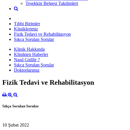
Teşekkür Belgesi Takdimleri
Tıbbi Birimler
Kliniklerimiz
Fizik Tedavi ve Rehabilitasyon
Sıkça Sorulan Sorular
Klinik Hakkında
Klinikten Haberler
Nasıl Gidilir ?
Sıkça Sorulan Sorular
Doktorlarımız
Fizik Tedavi ve Rehabilitasyon
Sıkça Sorulan Sorular
10 Şubat 2022