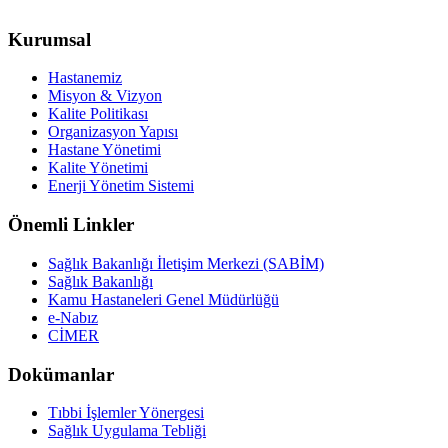
Kurumsal
Hastanemiz
Misyon & Vizyon
Kalite Politikası
Organizasyon Yapısı
Hastane Yönetimi
Kalite Yönetimi
Enerji Yönetim Sistemi
Önemli Linkler
Sağlık Bakanlığı İletişim Merkezi (SABİM)
Sağlık Bakanlığı
Kamu Hastaneleri Genel Müdürlüğü
e-Nabız
CİMER
Dokümanlar
Tıbbi İşlemler Yönergesi
Sağlık Uygulama Tebliği