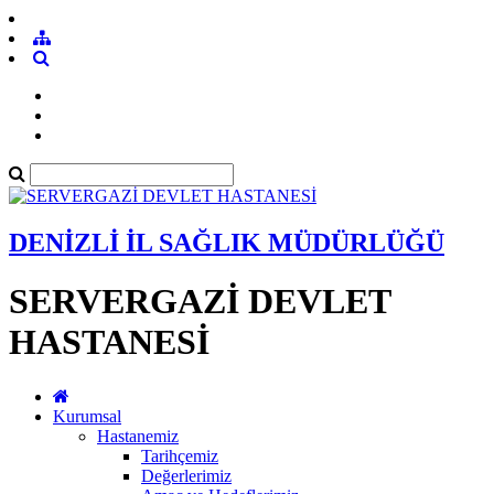
DENİZLİ İL SAĞLIK MÜDÜRLÜĞÜ
SERVERGAZİ DEVLET
HASTANESİ
Kurumsal
Hastanemiz
Tarihçemiz
Değerlerimiz