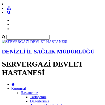
DENİZLİ İL SAĞLIK MÜDÜRLÜĞÜ
SERVERGAZİ DEVLET
HASTANESİ
Kurumsal
Hastanemiz
Tarihçemiz
Değerlerimiz