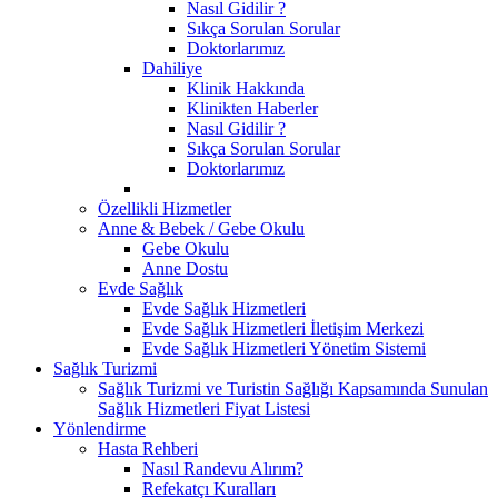
Nasıl Gidilir ?
Sıkça Sorulan Sorular
Doktorlarımız
Dahiliye
Klinik Hakkında
Klinikten Haberler
Nasıl Gidilir ?
Sıkça Sorulan Sorular
Doktorlarımız
Özellikli Hizmetler
Anne & Bebek / Gebe Okulu
Gebe Okulu
Anne Dostu
Evde Sağlık
Evde Sağlık Hizmetleri
Evde Sağlık Hizmetleri İletişim Merkezi
Evde Sağlık Hizmetleri Yönetim Sistemi
Sağlık Turizmi
Sağlık Turizmi ve Turistin Sağlığı Kapsamında Sunulan
Sağlık Hizmetleri Fiyat Listesi
Yönlendirme
Hasta Rehberi
Nasıl Randevu Alırım?
Refekatçı Kuralları