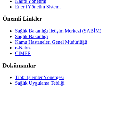
Kalite Yönetimi
Enerji Yönetim Sistemi
Önemli Linkler
Sağlık Bakanlığı İletişim Merkezi (SABİM)
Sağlık Bakanlığı
Kamu Hastaneleri Genel Müdürlüğü
e-Nabız
CİMER
Dokümanlar
Tıbbi İşlemler Yönergesi
Sağlık Uygulama Tebliği